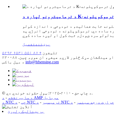
ونو لپاره د K-ډول ترموکوپلونه
لونه ثابت فعالیت، د تودوخې د اندازه کولو
ره ساده دي. ترموکوپلونه د تودوخې انرژي په
پوښتنه
تفصیل
تلیفون
+ ۸۶ ۵۵۱ ۶۵۳۱ ۵۲۹۲
info@hfsensing.com
د میل باکس
© د چاپ حق - ۲۰۱۰-۲۰۲۵: ټول حقونه خوندي دي.
د AMP موبایل
د سایټ نقشه
-
NT د حرارت درجه سینسر
-
د NTC ترمیسټر
-
د NTC چپ
-
برېښنالیک ولېږئ