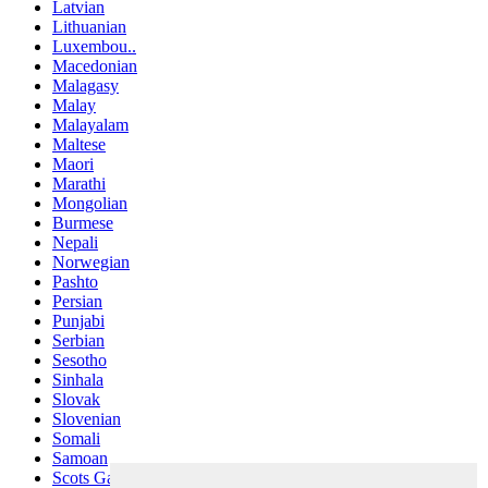
Latvian
Lithuanian
Luxembou..
Macedonian
Malagasy
Malay
Malayalam
Maltese
Maori
Marathi
Mongolian
Burmese
Nepali
Norwegian
Pashto
Persian
Punjabi
Serbian
Sesotho
Sinhala
Slovak
Slovenian
Somali
Samoan
Scots Gaelic