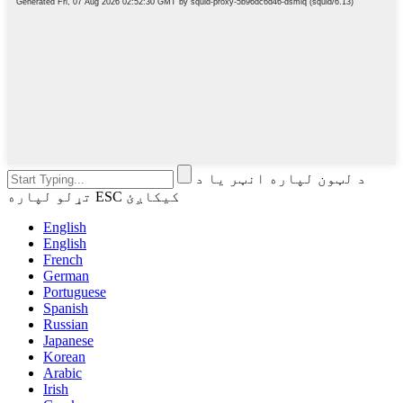
د لټون لپاره انټر یا د
تړلو لپاره ESC کیکاږئ
English
English
French
German
Portuguese
Spanish
Russian
Japanese
Korean
Arabic
Irish