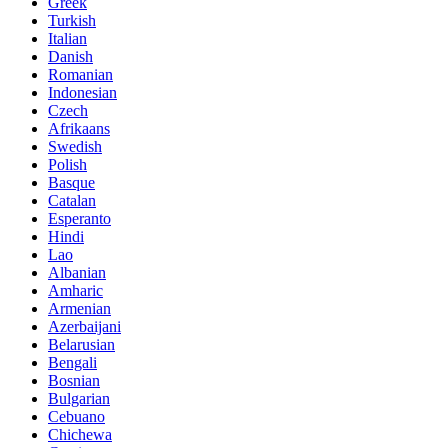
Greek
Turkish
Italian
Danish
Romanian
Indonesian
Czech
Afrikaans
Swedish
Polish
Basque
Catalan
Esperanto
Hindi
Lao
Albanian
Amharic
Armenian
Azerbaijani
Belarusian
Bengali
Bosnian
Bulgarian
Cebuano
Chichewa