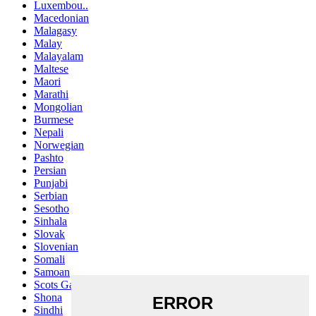
Luxembou..
Macedonian
Malagasy
Malay
Malayalam
Maltese
Maori
Marathi
Mongolian
Burmese
Nepali
Norwegian
Pashto
Persian
Punjabi
Serbian
Sesotho
Sinhala
Slovak
Slovenian
Somali
Samoan
Scots Gaelic
Shona
Sindhi