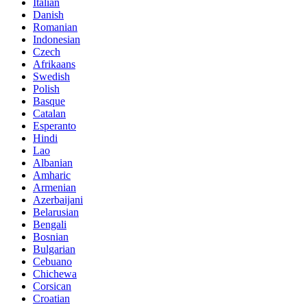
Italian
Danish
Romanian
Indonesian
Czech
Afrikaans
Swedish
Polish
Basque
Catalan
Esperanto
Hindi
Lao
Albanian
Amharic
Armenian
Azerbaijani
Belarusian
Bengali
Bosnian
Bulgarian
Cebuano
Chichewa
Corsican
Croatian