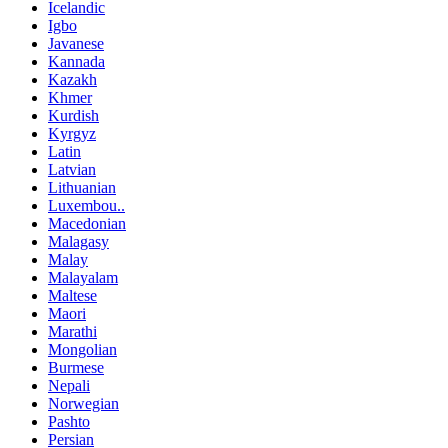
Icelandic
Igbo
Javanese
Kannada
Kazakh
Khmer
Kurdish
Kyrgyz
Latin
Latvian
Lithuanian
Luxembou..
Macedonian
Malagasy
Malay
Malayalam
Maltese
Maori
Marathi
Mongolian
Burmese
Nepali
Norwegian
Pashto
Persian