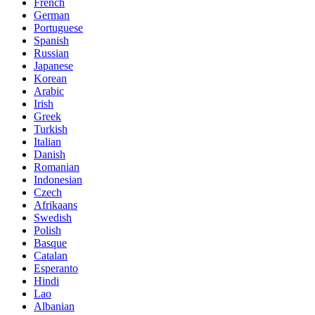
French
German
Portuguese
Spanish
Russian
Japanese
Korean
Arabic
Irish
Greek
Turkish
Italian
Danish
Romanian
Indonesian
Czech
Afrikaans
Swedish
Polish
Basque
Catalan
Esperanto
Hindi
Lao
Albanian