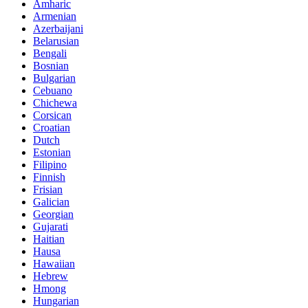
Amharic
Armenian
Azerbaijani
Belarusian
Bengali
Bosnian
Bulgarian
Cebuano
Chichewa
Corsican
Croatian
Dutch
Estonian
Filipino
Finnish
Frisian
Galician
Georgian
Gujarati
Haitian
Hausa
Hawaiian
Hebrew
Hmong
Hungarian