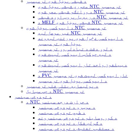
د شیشې پوښل شوی ترمیسټر
محوري شیشې پوښل شوی NTC ترمیسټر
د وړانګو شیشې مهر شوی NTC ترمیسټر
د ریډیل پروب اوږد شیشې NTC ترمیسټر
د MELF شیشې پوښل شوی NTC ترمیسټر
د ایپوکسی پوښل شوی NTC ترمیسټر
غیر موصل لیډ NTC ترمیسټر
د ایپوکسی غځول شوی پورتنۍ لیډونه
پوښل شوی ترمیسټر
د لوړ دقت د تبادلې وړ ترمیسټر
د لیډ چوکاټ ایپوکسی لیپت شوی
ترمیسټر
د ټیلفون واحد تار ایپوکسی لیپت شوی
ترمیسټر
د PVC تار ایپوکسی لیپت شوی ترمیسټر
د ایپوکسی پوښل شوی ترمیسټر
د پولیمایډ پتلی فلم ترمیسټر
د چپ سټایل NTC ترمیسټر
د تودوخې سینسر
د NTC د حرارت درجه سینسر
د موټرو د تودوخې سینسر
د طبي تودوخې سینسر
د کور وسایلو د تودوخې سینسرونه
د ګولۍ شکل د تودوخې سینسر
د مستقیم تفتیش د تودوخې سینسر